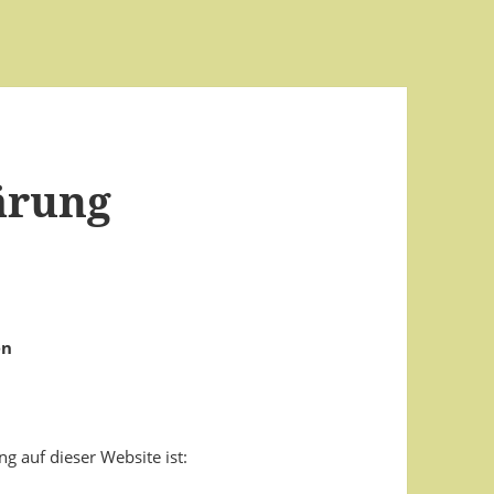
ärung
en
ng auf dieser Website ist: