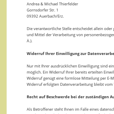
Andrea & Michael Thierfelder
Gornsdorfer Str. 1
09392 Auerbach/Erz.
Die verantwortliche Stelle entscheidet allein od
und Mittel der Verarbeitung von personenbezoge
Ä.).
Widerruf Ihrer Einwilligung zur Datenverarb
Nur mit Ihrer ausdrücklichen Einwilligung sind e
möglich. Ein Widerruf Ihrer bereits erteilten Einwi
Widerruf genügt eine formlose Mitteilung per E-M
Widerruf erfolgten Datenverarbeitung bleibt vom
Recht auf Beschwerde bei der zuständigen A
Als Betroffener steht Ihnen im Falle eines datens