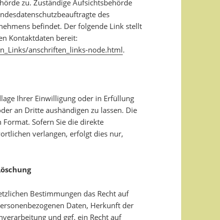
hörde zu. Zuständige Aufsichtsbehörde
Landesdatenschutzbeauftragte des
nehmens befindet. Der folgende Link stellt
en Kontaktdaten bereit:
n_Links/anschriften_links-node.html
.
lage Ihrer Einwilligung oder in Erfüllung
oder an Dritte aushändigen zu lassen. Die
 Format. Sofern Sie die direkte
tlichen verlangen, erfolgt dies nur,
 Löschung
etzlichen Bestimmungen das Recht auf
 personenbezogenen Daten, Herkunft der
erarbeitung und ggf. ein Recht auf