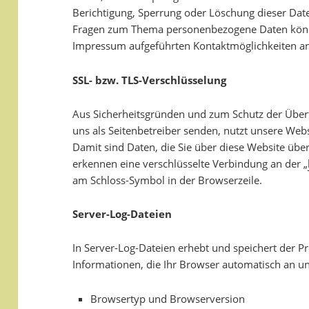
Berichtigung, Sperrung oder Löschung dieser Dat
Fragen zum Thema personenbezogene Daten können
Impressum aufgeführten Kontaktmöglichkeiten a
SSL- bzw. TLS-Verschlüsselung
Aus Sicherheitsgründen und zum Schutz der Übertr
uns als Seitenbetreiber senden, nutzt unsere Web
Damit sind Daten, die Sie über diese Website überm
erkennen eine verschlüsselte Verbindung an der „
am Schloss-Symbol in der Browserzeile.
Server-Log-Dateien
In Server-Log-Dateien erhebt und speichert der P
Informationen, die Ihr Browser automatisch an uns
Browsertyp und Browserversion