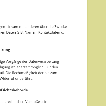
er gemeinsam mit anderen über die Zwecke
nen Daten (z.B. Namen, Kontaktdaten o.
eitung
inige Vorgänge der Datenverarbeitung
lligung ist jederzeit möglich. Für den
ail. Die Rechtmäßigkeit der bis zum
 Widerruf unberührt.
ufsichtsbehörde
chutzrechtlichen Verstoßes ein