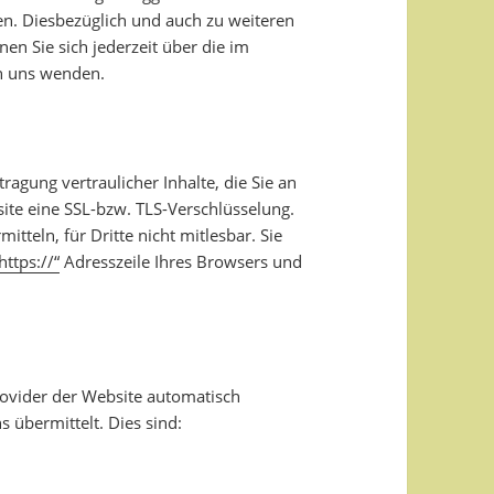
en. Diesbezüglich und auch zu weiteren
 Sie sich jederzeit über die im
n uns wenden.
agung vertraulicher Inhalte, die Sie an
site eine SSL-bzw. TLS-Verschlüsselung.
itteln, für Dritte nicht mitlesbar. Sie
https://“
Adresszeile Ihres Browsers und
rovider der Website automatisch
 übermittelt. Dies sind: